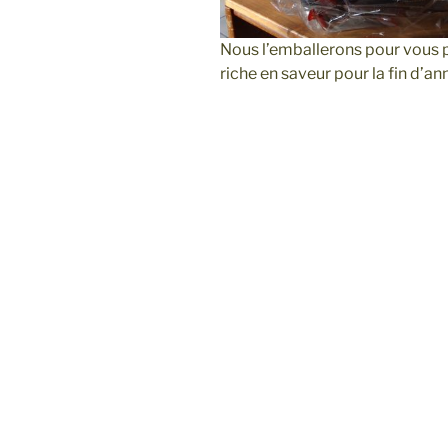
Nous l’emballerons pour vous p
riche en saveur pour la fin d’an
Navigation
de
l’article