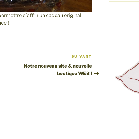
ermettre d’offrir un cadeau original
née!!
SUIVANT
Article
suivant
Notre nouveau site & nouvelle
boutique WEB !