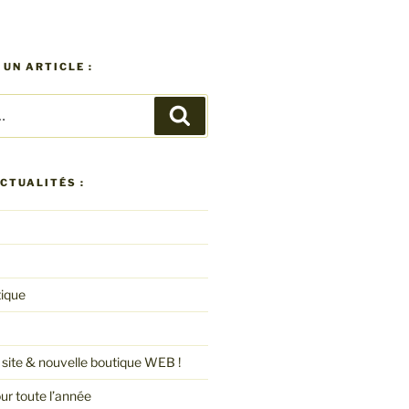
UN ARTICLE :
Recherche
CTUALITÉS :
ique
site & nouvelle boutique WEB !
ur toute l’année