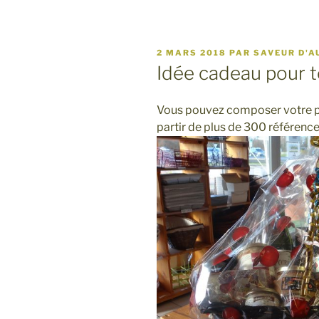
PUBLIÉ
2 MARS 2018
PAR
SAVEUR D'A
LE
Idée cadeau pour t
Vous pouvez composer votre pa
partir de plus de 300 référence