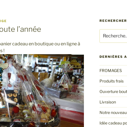
RECHERCHER 
UGE
oute l’année
Recherche
pour
nier cadeau en boutique ou en ligne à
:
s !
DERNIÈRES A
FROMAGES
Produits frais
Ouverture bout
Livraison
Notre nouveau 
Idée cadeau po